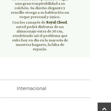
una gran traspirabilidad a su
colchón. Su diseño elegante y
sencillo otorga a su habitación un
toque personal y único.
Con los canapés de
Royal Cloud
,
usted podrá disfrutar de un
almacenaje extra de 30 cm,
resolviendo así el problema que
exite hoy en día en la mayoría de
nuestros hogares, la falta de
espacio.
Internacional