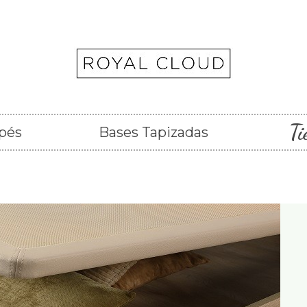
Ti
pés
Bases Tapizadas