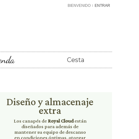
BIENVENIDO
ENTRAR
enda
Cesta
Diseño y almacenaje
extra
Los canapés de
Royal Cloud
están
diseñados para además de
mantener su equipo de descanso
en condiciones óptimas, otorgar